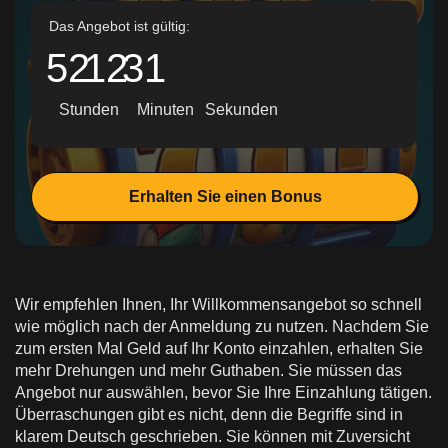
Das Angebot ist gültig:
52
12
28
Stunden
Minuten
Sekunden
Erhalten Sie einen Bonus
Wir empfehlen Ihnen, Ihr Willkommensangebot so schnell
wie möglich nach der Anmeldung zu nutzen. Nachdem Sie
zum ersten Mal Geld auf Ihr Konto einzahlen, erhalten Sie
mehr Drehungen und mehr Guthaben. Sie müssen das
Angebot nur auswählen, bevor Sie Ihre Einzahlung tätigen.
Überraschungen gibt es nicht, denn die Begriffe sind in
klarem Deutsch geschrieben. Sie können mit Zuversicht