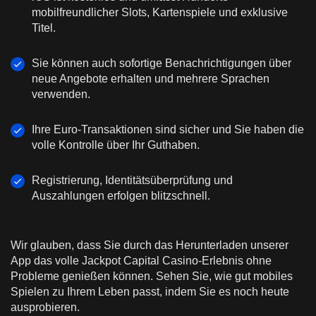
mobilfreundlicher Slots, Kartenspiele und exklusive
Titel.
Sie können auch sofortige Benachrichtigungen über
neue Angebote erhalten und mehrere Sprachen
verwenden.
Ihre Euro-Transaktionen sind sicher und Sie haben die
volle Kontrolle über Ihr Guthaben.
Registrierung, Identitätsüberprüfung und
Auszahlungen erfolgen blitzschnell.
Wir glauben, dass Sie durch das Herunterladen unserer
App das volle Jackpot Capital Casino-Erlebnis ohne
Probleme genießen können. Sehen Sie, wie gut mobiles
Spielen zu Ihrem Leben passt, indem Sie es noch heute
ausprobieren.