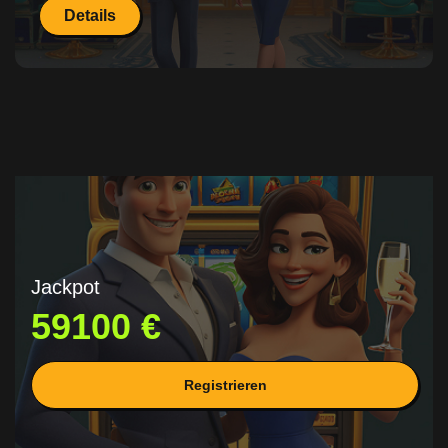
Details
Jackpot
59100 €
Registrieren