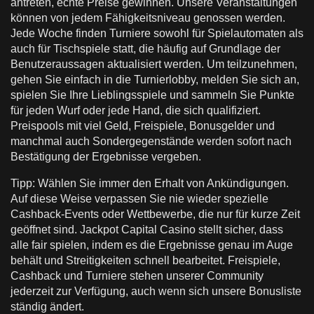
antreten, echte Preise gewinnen. Unsere Veranstaltungen
können von jedem Fähigkeitsniveau genossen werden.
Jede Woche finden Turniere sowohl für Spielautomaten als
auch für Tischspiele statt, die häufig auf Grundlage der
Benutzeraussagen aktualisiert werden. Um teilzunehmen,
gehen Sie einfach in die Turnierlobby, melden Sie sich an,
spielen Sie Ihre Lieblingsspiele und sammeln Sie Punkte
für jeden Wurf oder jede Hand, die sich qualifiziert.
Preispools mit viel Geld, Freispiele, Bonusgelder und
manchmal auch Sondergegenstände werden sofort nach
Bestätigung der Ergebnisse vergeben.
Tipp: Wählen Sie immer den Erhalt von Ankündigungen.
Auf diese Weise verpassen Sie nie wieder spezielle
Cashback-Events oder Wettbewerbe, die nur für kurze Zeit
geöffnet sind. Jackpot Capital Casino stellt sicher, dass
alle fair spielen, indem es die Ergebnisse genau im Auge
behält und Streitigkeiten schnell bearbeitet. Freispiele,
Cashback und Turniere stehen unserer Community
jederzeit zur Verfügung, auch wenn sich unsere Bonusliste
ständig ändert.