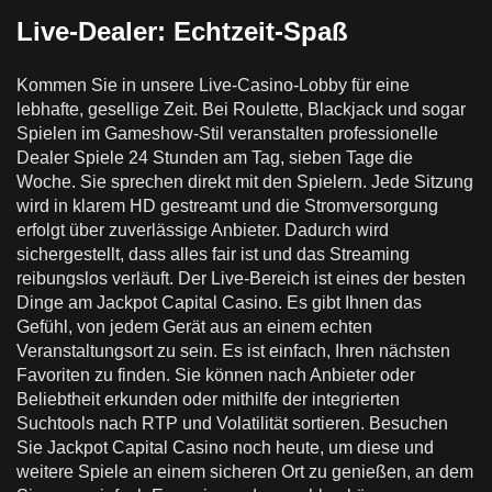
Live-Dealer: Echtzeit-Spaß
Kommen Sie in unsere Live-Casino-Lobby für eine
lebhafte, gesellige Zeit. Bei Roulette, Blackjack und sogar
Spielen im Gameshow-Stil veranstalten professionelle
Dealer Spiele 24 Stunden am Tag, sieben Tage die
Woche. Sie sprechen direkt mit den Spielern. Jede Sitzung
wird in klarem HD gestreamt und die Stromversorgung
erfolgt über zuverlässige Anbieter. Dadurch wird
sichergestellt, dass alles fair ist und das Streaming
reibungslos verläuft. Der Live-Bereich ist eines der besten
Dinge am Jackpot Capital Casino. Es gibt Ihnen das
Gefühl, von jedem Gerät aus an einem echten
Veranstaltungsort zu sein. Es ist einfach, Ihren nächsten
Favoriten zu finden. Sie können nach Anbieter oder
Beliebtheit erkunden oder mithilfe der integrierten
Suchtools nach RTP und Volatilität sortieren. Besuchen
Sie Jackpot Capital Casino noch heute, um diese und
weitere Spiele an einem sicheren Ort zu genießen, an dem