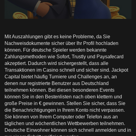
Mit Auszahlungen gibt es keine Probleme, da Sie
Nachweisdokumente sicher über Ihr Profil hochladen
können. Für deutsche Spieler werden bekannte
Zahlungsmethoden wie Sofort, Trustly und Paysafecard
akzeptiert. Dadurch wird sichergestellt, dass alle
Transaktionen im Casino schnell und sicher sind. Jackpot
Capital bietet häufig Turniere und Challenges an, an
denen nur registrierte Benutzer aus Deutschland
teilnehmen können. Bei diesen besonderen Events
können Sie in den Bestenlisten nach oben klettern und
große Preise in € gewinnen. Stellen Sie sicher, dass Sie
die Benachrichtigungen in Ihrem Konto nicht verpassen.
Sie können von Ihrem Computer oder Telefon aus an
täglichen und wöchentlichen Wettbewerben teilnehmen.
Deutsche Einwohner können sich schnell anmelden und in