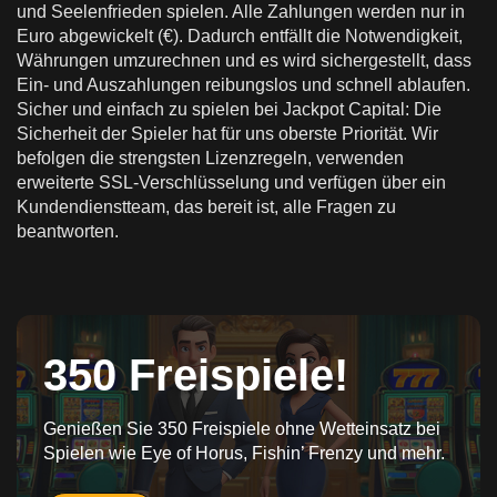
und Seelenfrieden spielen. Alle Zahlungen werden nur in
Euro abgewickelt (€). Dadurch entfällt die Notwendigkeit,
Währungen umzurechnen und es wird sichergestellt, dass
Ein- und Auszahlungen reibungslos und schnell ablaufen.
Sicher und einfach zu spielen bei Jackpot Capital: Die
Sicherheit der Spieler hat für uns oberste Priorität. Wir
befolgen die strengsten Lizenzregeln, verwenden
erweiterte SSL-Verschlüsselung und verfügen über ein
Kundendienstteam, das bereit ist, alle Fragen zu
beantworten.
350 Freispiele!
Genießen Sie 350 Freispiele ohne Wetteinsatz bei
Spielen wie Eye of Horus, Fishin’ Frenzy und mehr.