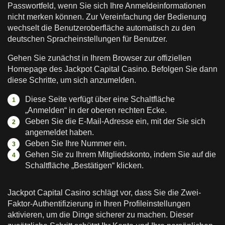
Passwortfeld, wenn Sie sich Ihre Anmeldeinformationen
nicht merken können. Zur Vereinfachung der Bedienung
wechselt die Benutzeroberfläche automatisch zu den
deutschen Spracheinstellungen für Benutzer.
Gehen Sie zunächst in Ihrem Browser zur offiziellen
Homepage des Jackpot Capital Casino. Befolgen Sie dann
diese Schritte, um sich anzumelden.
Diese Seite verfügt über eine Schaltfläche
„Anmelden“ in der oberen rechten Ecke.
Geben Sie die E-Mail-Adresse ein, mit der Sie sich
angemeldet haben.
Geben Sie Ihre Nummer ein.
Gehen Sie zu Ihrem Mitgliedskonto, indem Sie auf die
Schaltfläche „Bestätigen“ klicken.
Jackpot Capital Casino schlägt vor, dass Sie die Zwei-
Faktor-Authentifizierung in Ihren Profileinstellungen
aktivieren, um die Dinge sicherer zu machen. Dieser