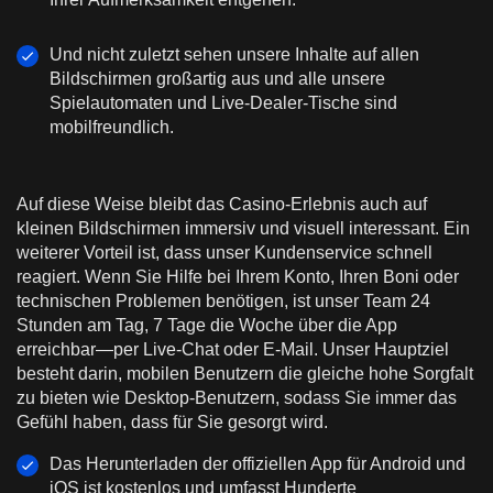
Und nicht zuletzt sehen unsere Inhalte auf allen
Bildschirmen großartig aus und alle unsere
Spielautomaten und Live-Dealer-Tische sind
mobilfreundlich.
Auf diese Weise bleibt das Casino-Erlebnis auch auf
kleinen Bildschirmen immersiv und visuell interessant. Ein
weiterer Vorteil ist, dass unser Kundenservice schnell
reagiert. Wenn Sie Hilfe bei Ihrem Konto, Ihren Boni oder
technischen Problemen benötigen, ist unser Team 24
Stunden am Tag, 7 Tage die Woche über die App
erreichbar—per Live-Chat oder E-Mail. Unser Hauptziel
besteht darin, mobilen Benutzern die gleiche hohe Sorgfalt
zu bieten wie Desktop-Benutzern, sodass Sie immer das
Gefühl haben, dass für Sie gesorgt wird.
Das Herunterladen der offiziellen App für Android und
iOS ist kostenlos und umfasst Hunderte