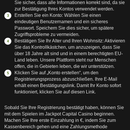
Sie sicher, dass alle Informationen korrekt sind, da sie
zur Bestätigung Ihres Kontos verwendet werden.
Erstellen Sie ein Konto: Wählen Sie einen
eindeutigen Benutzernamen und ein sicheres
Passwort. Speichern Sie dies sicher, um spätere
Zugriffsprobleme zu vermeiden.
Bestätigen Sie Ihr Alter und Ihren Wohnsitz: Aktivieren
Sie das Kontrollkästchen, um anzuzeigen, dass Sie
über 18 Jahre alt sind und in einem berechtigten EU-
Land leben. Unsere Plattform steht nur Menschen
offen, die in Gebieten leben, die wir unterstützen.
Klicken Sie auf „Konto erstellen“, um den
Registrierungsprozess abzuschließen. Ihre E-Mail
erhält einen Bestätigungslink. Damit Ihr Konto sofort
funktioniert, klicken Sie auf diesen Link.
Sobald Sie Ihre Registrierung bestätigt haben, können Sie
mit dem Spielen im Jackpot Capital Casino beginnen.
Machen Sie Ihre erste Einzahlung in €, indem Sie zum
Kassenbereich gehen und eine Zahlungsmethode