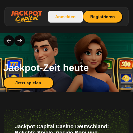
Anmelden
Registrieren
Jackpot-Zeit heute
Jetzt spielen
Jackpot Capital Casino Deutschland:
Beliebte Spiele, riesige Boni und