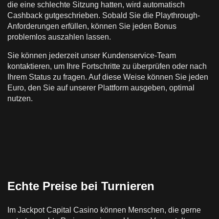
die eine schlechte Sitzung hatten, wird automatisch
Cashback gutgeschrieben. Sobald Sie die Playthrough-
Anforderungen erfüllen, können Sie jeden Bonus
problemlos auszahlen lassen.
Sie können jederzeit unser Kundenservice-Team
kontaktieren, um Ihre Fortschritte zu überprüfen oder nach
Ihrem Status zu fragen. Auf diese Weise können Sie jeden
Euro, den Sie auf unserer Plattform ausgeben, optimal
nutzen.
Echte Preise bei Turnieren
Im Jackpot Capital Casino können Menschen, die gerne